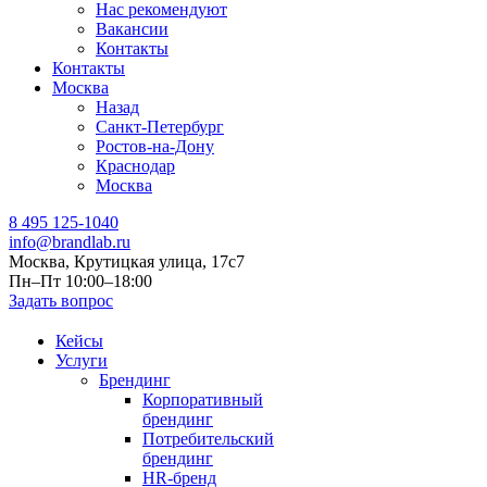
Нас рекомендуют
Вакансии
Контакты
Контакты
Москва
Назад
Санкт-Петербург
Ростов-на-Дону
Краснодар
Москва
8 495 125-1040
info@brandlab.ru
Москва, Крутицкая улица, 17с7
Пн–Пт 10:00–18:00
Задать вопрос
Кейсы
Услуги
Брендинг
Корпоративный
брендинг
Потребительский
брендинг
НR-бренд