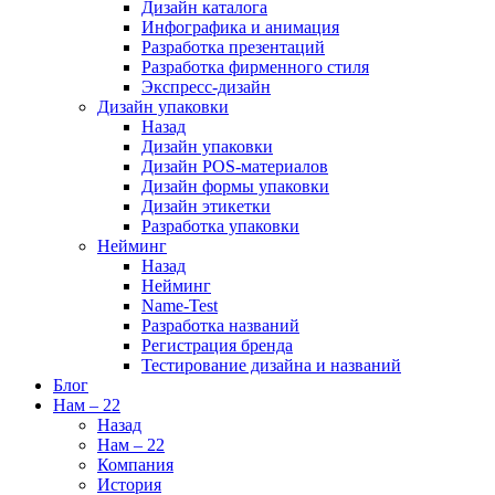
Дизайн каталога
Инфографика и анимация
Разработка презентаций
Разработка фирменного стиля
Экспресс-дизайн
Дизайн упаковки
Назад
Дизайн упаковки
Дизайн POS-материалов
Дизайн формы упаковки
Дизайн этикетки
Разработка упаковки
Нейминг
Назад
Нейминг
Name-Test
Разработка названий
Регистрация бренда
Тестирование дизайна и названий
Блог
Нам – 22
Назад
Нам – 22
Компания
История