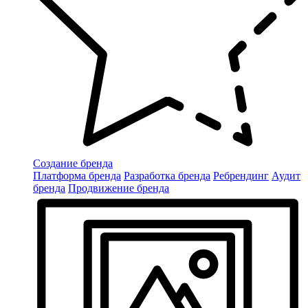
Создание бренда
Платформа бренда
Разработка бренда
Ребрендинг
Аудит
бренда
Продвижение бренда