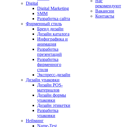
Нас
Digital
рекомендуют
Digital Marketing
Вакансии
SMM
Контакты
Разработка сайта
Фирменный стиль
Бренд дизайн
Дизайн каталога
Инфографика и
анимация
Разработка
презентаций
Разработка
фирменного
стиля
Экспресс-дизайн
Дизайн упаковки
Дизайн POS-
материалов
Дизайн формы
упаковки
Дизайн этикетки
Разработка
упаковки
Нейминг
Name-Test