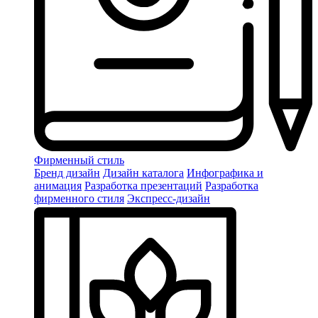
Фирменный стиль
Бренд дизайн
Дизайн каталога
Инфографика и
анимация
Разработка презентаций
Разработка
фирменного стиля
Экспресс-дизайн