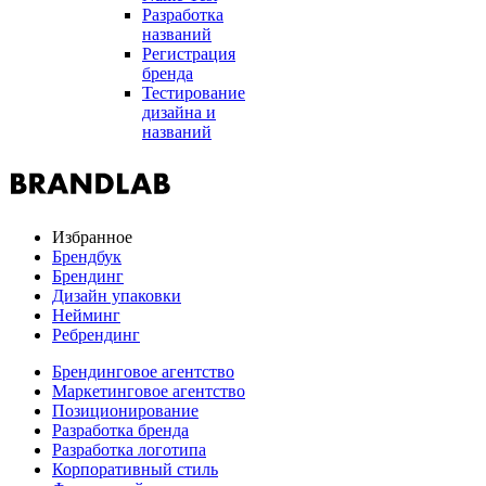
Разработка
названий
Регистрация
бренда
Тестирование
дизайна и
названий
Избранное
Брендбук
Брендинг
Дизайн упаковки
Нейминг
Ребрендинг
Брендинговое агентство
Маркетинговое агентство
Позиционирование
Разработка бренда
Разработка логотипа
Корпоративный стиль