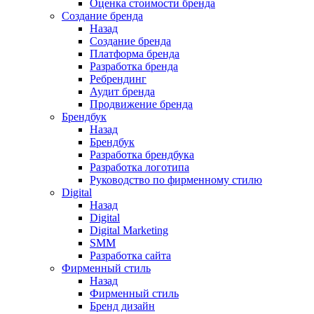
Оценка стоимости бренда
Создание бренда
Назад
Создание бренда
Платформа бренда
Разработка бренда
Ребрендинг
Аудит бренда
Продвижение бренда
Брендбук
Назад
Брендбук
Разработка брендбука
Разработка логотипа
Руководство по фирменному стилю
Digital
Назад
Digital
Digital Marketing
SMM
Разработка сайта
Фирменный стиль
Назад
Фирменный стиль
Бренд дизайн