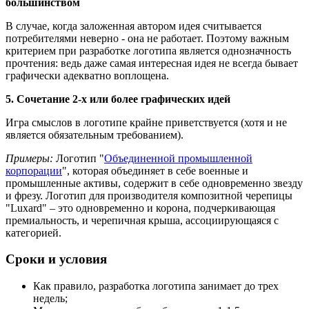
большинством
В случае, когда заложенная автором идея считывается
потребителями неверно - она не работает. Поэтому важным
критерием при разработке логотипа является однозначность
прочтения: ведь даже самая интересная идея не всегда бывает
графически адекватно воплощена.
5. Сочетание 2-х или более графических идей
Игра смыслов в логотипе крайне приветствуется (хотя и не
является обязательным требованием).
Примеры:
Логотип "
Объединенной промышленной
корпорации
", которая объединяет в себе военные и
промышленные активы, содержит в себе одновременно звезду
и фрезу. Логотип для производителя композитной черепицы
"Luxard" – это одновременно и корона, подчеркивающая
премиальность, и черепичная крыша, ассоциирующаяся с
категорией.
Сроки и условия
Как правило, разработка логотипа занимает до трех
недель;