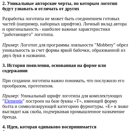
2. Уникальные авторские черты, по которым логотип
будут узнавать и отличать от других
Разработка логотипа не может быть соединением готовых
частей (например, наборных шрифтов). Личный вклад автора
и оригинальность - наиболее важные характеристики
"работающего" логотипа.
Пример
: Логотип для программы лояльности "Mobbery" обрел
уникальность за счет формы яркой бабочки, образованной из
двух букв в названии.
3. История появления, основанная на форме или
содержании
При создании логотипа важно понимать, что послужило его
прообразом, прототипом.
Пример:
Уникальный шрифт логотипа для комплектующих
"
Elementis
" построен на базе буквы «Т», имеющей форму
болта и символизирующей категорию фурнитуры. «Е» в знаке
выглядит как скоба, подчеркивая промышленное назначение
бренда.
4. Идея, которая одинаково воспринимается