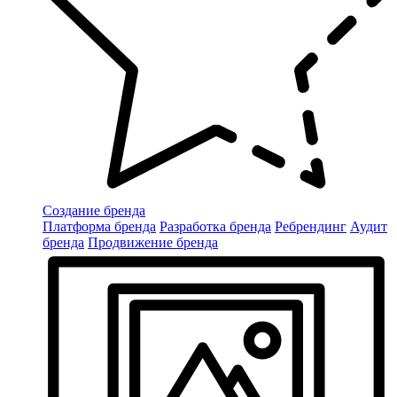
Создание бренда
Платформа бренда
Разработка бренда
Ребрендинг
Аудит
бренда
Продвижение бренда