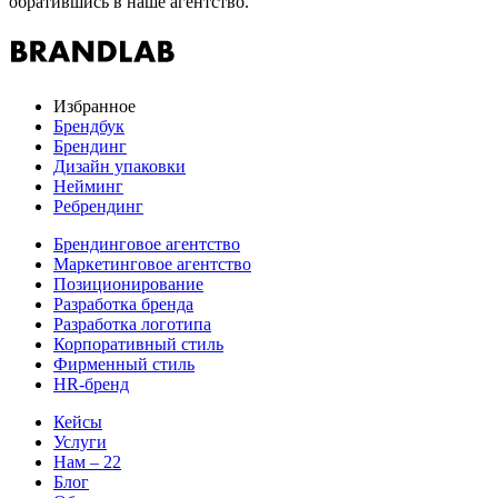
обратившись в наше агентство.
Избранное
Брендбук
Брендинг
Дизайн упаковки
Нейминг
Ребрендинг
Брендинговое агентство
Маркетинговое агентство
Позиционирование
Разработка бренда
Разработка логотипа
Корпоративный стиль
Фирменный стиль
HR-бренд
Кейсы
Услуги
Нам – 22
Блог