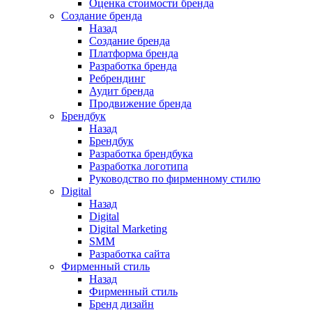
Оценка стоимости бренда
Создание бренда
Назад
Создание бренда
Платформа бренда
Разработка бренда
Ребрендинг
Аудит бренда
Продвижение бренда
Брендбук
Назад
Брендбук
Разработка брендбука
Разработка логотипа
Руководство по фирменному стилю
Digital
Назад
Digital
Digital Marketing
SMM
Разработка сайта
Фирменный стиль
Назад
Фирменный стиль
Бренд дизайн