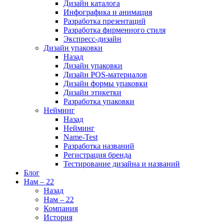
Дизайн каталога
Инфографика и анимация
Разработка презентаций
Разработка фирменного стиля
Экспресс-дизайн
Дизайн упаковки
Назад
Дизайн упаковки
Дизайн POS-материалов
Дизайн формы упаковки
Дизайн этикетки
Разработка упаковки
Нейминг
Назад
Нейминг
Name-Test
Разработка названий
Регистрация бренда
Тестирование дизайна и названий
Блог
Нам – 22
Назад
Нам – 22
Компания
История