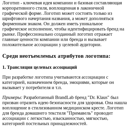
Логотип - ключевая идея компании и базовая составляющая
корпоративного стиля, воплощенная в лаконичной
графической форме. Логотип может состоять только из
шрифтового начертания названия, а может дополняться
фирменным знаком. Он должен иметь уникальное
графическое исполнение, чтобы идентифицировать бренд на
рынке. Профессионально созданный логотип отражает
главные ценности компании или бренда и вызывает
положительное ассоциации у целевой аудитории.
Среди неотъемлемых атрибутов логотипа:
1.
Трансляция целевых ассоциаций
При разработке логотипа учитываются ассоциации с
категорией, назначением бренда, эмоциями, которые он
вызывает у потребителя и т.п.
Примеры:
Разработанный BrandLab бренд "Dr. Klaus" был
призван отразить идею безопасности для здоровья. Она нашла
воплощение в стилизованном медицинском кресте. Логотип
для бренда домашнего текстиля "Примавель" проводит
ассоциации с легкостью, изысканностью, мягкостью,
категорией постельных принадлежностей.