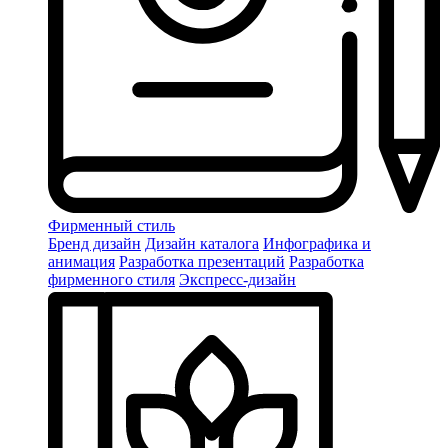
Фирменный стиль
Бренд дизайн
Дизайн каталога
Инфографика и
анимация
Разработка презентаций
Разработка
фирменного стиля
Экспресс-дизайн