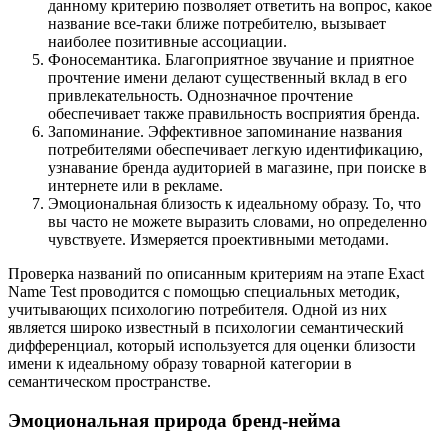
данному критерию позволяет ответить на вопрос, какое
название все-таки ближе потребителю, вызывает
наиболее позитивные ассоциации.
Фоносемантика. Благоприятное звучание и приятное
прочтение имени делают существенный вклад в его
привлекательность. Однозначное прочтение
обеспечивает также правильность восприятия бренда.
Запоминание. Эффективное запоминание названия
потребителями обеспечивает легкую идентификацию,
узнавание бренда аудиторией в магазине, при поиске в
интернете или в рекламе.
Эмоциональная близость к идеальному образу. То, что
вы часто не можете выразить словами, но определенно
чувствуете. Измеряется проективными методами.
Проверка названий по описанным критериям на этапе Exact
Name Test проводится с помощью специальных методик,
учитывающих психологию потребителя. Одной из них
является широко известный в психологии семантический
дифференциал, который используется для оценки близости
имени к идеальному образу товарной категории в
семантическом пространстве.
Эмоциональная природа бренд-нейма