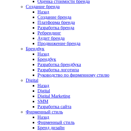
Оценка стоимости бренда
Создание бренда
Назад
Создание бренда
Платформа бренда
Разработка бренда
Ребрендинг
Аудит бренда
Продвижение бренда
Брендбук
Назад
Брендбук
Разработка брендбука
Разработка логотипа
Руководство по фирменному стилю
Digital
Назад
Digital
Digital Marketing
SMM
Разработка сайта
Фирменный стиль
Назад
Фирменный стиль
Бренд дизайн