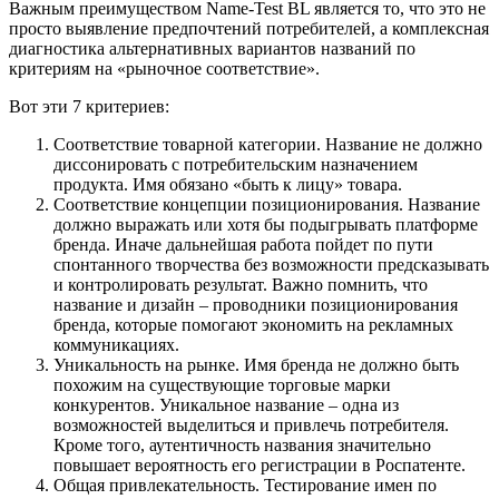
Важным преимуществом Name-Test BL является то, что это не
просто выявление предпочтений потребителей, а комплексная
диагностика альтернативных вариантов названий по
критериям на «рыночное соответствие».
Вот эти 7 критериев:
Соответствие товарной категории. Название не должно
диссонировать с потребительским назначением
продукта. Имя обязано «быть к лицу» товара.
Соответствие концепции позиционирования. Название
должно выражать или хотя бы подыгрывать платформе
бренда. Иначе дальнейшая работа пойдет по пути
спонтанного творчества без возможности предсказывать
и контролировать результат. Важно помнить, что
название и дизайн – проводники позиционирования
бренда, которые помогают экономить на рекламных
коммуникациях.
Уникальность на рынке. Имя бренда не должно быть
похожим на существующие торговые марки
конкурентов. Уникальное название – одна из
возможностей выделиться и привлечь потребителя.
Кроме того, аутентичность названия значительно
повышает вероятность его регистрации в Роспатенте.
Общая привлекательность. Тестирование имен по