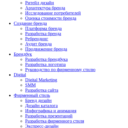
Ритейл дизайн
Архитектура бренда
Исследование потребителей
Оценка стоимости бренда
Создание бренда
Платформа бренда
Разработка бренда
Ребрендинг
Аудит бренда
Продвижение бренда
Брендбук
Разработка брендбука
Разработка логотипа
Руководство по фирменному стилю
Digital
Digital Marketing
SMM
Разработка сайта
Фирменный стиль
Бренд дизайн
Дизайн каталога
Инфографика и анимация
Разработка презентаций
Разработка фирменного стиля
Экспресс-дизайн