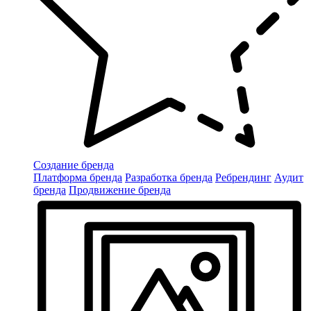
Создание бренда
Платформа бренда
Разработка бренда
Ребрендинг
Аудит
бренда
Продвижение бренда