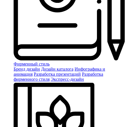
Фирменный стиль
Бренд дизайн
Дизайн каталога
Инфографика и
анимация
Разработка презентаций
Разработка
фирменного стиля
Экспресс-дизайн