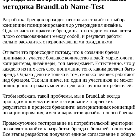
методика BrandLab Name-Test
Разработка брендов проходит несколько стадий: от выбора
концепции позиционирования до утверждения дизайна.
Однако часто в практике брендинга эти стадии оказываются
плохо согласованными между собой, и результат работы
сильно расходится с первоначальными ожиданиями.
Отчасти это происходит потому, что в создании бренда
принимают участие большое количество людей: маркетологи,
копирайтеры, дизайнеры, топ-менеджмент. Естественно, что у
каждого из них есть свое понимание того, каким должен быть
бренд. Однако дело не только в том, сколько человек работают
над брендом. Так или иначе, ни один из участников не может
полноценно отражать мнения целевой группы потребителей.
Чтобы избежать такой проблемы, мы в BrandLab всегда
проводим промежуточное тестирование творческих
результатов в процессе брендинга: альтернативных концепций
позиционирования, имен и вариантов дизайна нового бренда.
Промежуточное тестирование на потребительской аудитории
позволяет подойти к разработке бренда с большей точностью.
Все этапы разработок получают единое согласование и общую