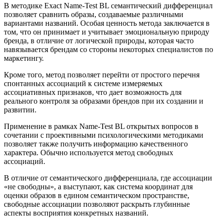
В методике Exact Name-Test BL семантический дифференциал
позволяет сравнить образы, создаваемые различными
вариантами названий. Особая ценность метода заключается в
том, что он принимает и учитывает эмоциональную природу
бренда, в отличие от логической природы, которая часто
навязывается брендам со стороны некоторых специалистов по
маркетингу.
Кроме того, метод позволяет перейти от простого перечня
спонтанных ассоциаций к системе измеряемых
ассоциативных признаков, что дает возможность для
реального контроля за образами брендов при их создании и
развитии.
Применение в рамках Name-Test BL открытых вопросов в
сочетании с проективными психологическими методиками
позволяет также получить информацию качественного
характера. Обычно используется метод свободных
ассоциаций.
В отличие от семантического дифференциала, где ассоциации
«не свободны», а выступают, как система координат для
оценки образов в едином семантическом пространстве,
свободные ассоциации позволяют раскрыть глубинные
аспекты восприятия конкретных названий.