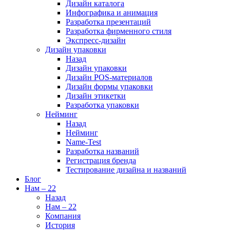
Дизайн каталога
Инфографика и анимация
Разработка презентаций
Разработка фирменного стиля
Экспресс-дизайн
Дизайн упаковки
Назад
Дизайн упаковки
Дизайн POS-материалов
Дизайн формы упаковки
Дизайн этикетки
Разработка упаковки
Нейминг
Назад
Нейминг
Name-Test
Разработка названий
Регистрация бренда
Тестирование дизайна и названий
Блог
Нам – 22
Назад
Нам – 22
Компания
История