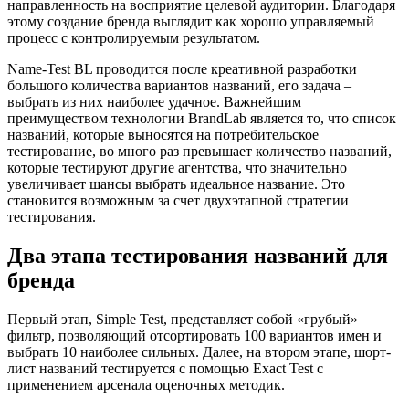
направленность на восприятие целевой аудитории. Благодаря
этому создание бренда выглядит как хорошо управляемый
процесс с контролируемым результатом.
Name-Test BL проводится после креативной разработки
большого количества вариантов названий, его задача –
выбрать из них наиболее удачное. Важнейшим
преимуществом технологии BrandLab является то, что список
названий, которые выносятся на потребительское
тестирование, во много раз превышает количество названий,
которые тестируют другие агентства, что значительно
увеличивает шансы выбрать идеальное название. Это
становится возможным за счет двухэтапной стратегии
тестирования.
Два этапа тестирования названий для
бренда
Первый этап, Simple Test, представляет собой «грубый»
фильтр, позволяющий отсортировать 100 вариантов имен и
выбрать 10 наиболее сильных. Далее, на втором этапе, шорт-
лист названий тестируется с помощью Exact Test с
применением арсенала оценочных методик.