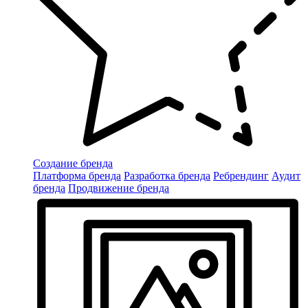
Создание бренда
Платформа бренда
Разработка бренда
Ребрендинг
Аудит
бренда
Продвижение бренда