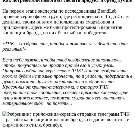
Как потребители помогают сделать продукт и бренд лучше
На первом этапе эксперты по исследованиям BrandLab
провели серию фокус-групп, где респонденты от 15 до 45 лет
делились своим опытом использования смартфонов и
приложений. Здесь же были протестированы 5 вариантов
концепции бренда, из них был выбран победитель:
«ТЧК – Поздравь так, чтобы запомнилось – сделай праздник
реальным!»
Если тебе важно, чтобы твоё поздравление запомнилось,
чтобы получатель не просто прочёл его и улыбнулся...
Отправь сообщение через сервис ТЧК! И твоё поздравление
можно будет не только прочесть, но и увидеть, подержать в
руках, показать друзьям, поставить на видное место.
Красочная открытка-телеграмма, в которую ТЧК
превратит твоё сообщение, сделает праздник капельку ярче,
чуть торжественнее, поможет сохранить его частичку в
материальном виде - на память...