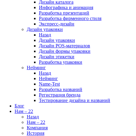
Дизайн каталога
Инфографика и анимация
Разработка презентаций
Разработка фирменного стиля
Экспресс-дизайн
Дизайн упаковки
Назад
Дизайн упаковки
Дизайн POS-материалов
Дизайн формы упаковки
Дизайн этикетки
Разработка упаковки
Нейминг
Назад
Нейминг
Name-Test
Разработка названий
Регистрация бренда
Тестирование дизайна и названий
Блог
Нам – 22
Назад
Нам – 22
Компания
История