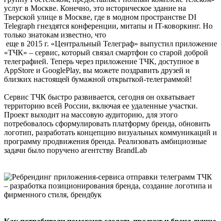
услуг в Москве. Конечно, это историческое здание на
Тверской улице в Москве, где в модном пространстве DI
Telegraph гнездятся конференции, митапы и IT-коворкинг. Но
только знатокам известно, что
еще в 2015 г. «Центральный Телеграф» выпустил приложение
«ТЧК» – сервис, который связал смартфон со старой доброй
телеграфией. Теперь через приложение ТЧК, доступное в
AppStore и GooglePlay, вы можете поздравить друзей и
близких настоящей бумажной открыткой-телеграммой!
Сервис ТЧК быстро развивается, сегодня он охватывает
территорию всей России, включая ее удаленные участки.
Проект выходит на массовую аудиторию, для этого
потребовалось сформулировать платформу бренда, обновить
логотип, разработать концепцию визуальных коммуникаций и
программу продвижения бренда. Реализовать амбициозные
задачи было поручено агентству BrandLab