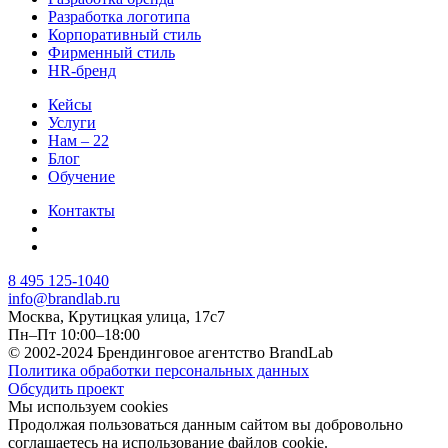
Разработка логотипа
Корпоративный стиль
Фирменный стиль
HR-бренд
Кейсы
Услуги
Нам – 22
Блог
Обучение
Контакты
8 495 125-1040
info@brandlab.ru
Москва, Крутицкая улица, 17с7
Пн–Пт 10:00–18:00
© 2002-2024 Брендинговое агентство BrandLab
Политика обработки персональных данных
Обсудить проект
Мы используем cookies
Продолжая пользоваться данным сайтом вы добровольно
соглашаетесь на использование файлов cookie.