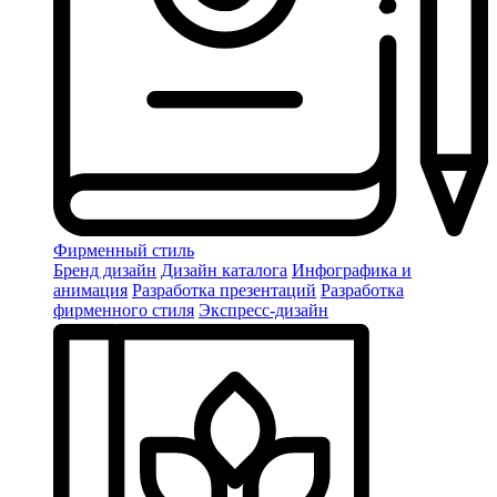
Фирменный стиль
Бренд дизайн
Дизайн каталога
Инфографика и
анимация
Разработка презентаций
Разработка
фирменного стиля
Экспресс-дизайн