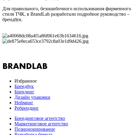
Для правильного, безошибочного использования фирменного
стиля ТЧК, в BrandLab разработали подробное руководство –
брендбук.
Избранное
Брендбук
Брендинг
Дизайн упаковки
Нейминг
Ребрендинг
Брендинговое агентство
Маркетинговое агентство
Позиционирование
Разработка бренда