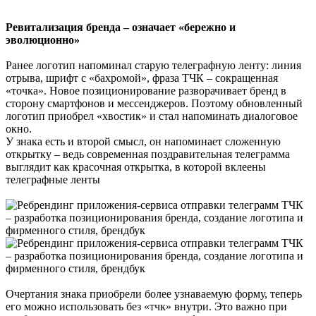
Ревитализация бренда – означает «бережно и
эволюционно»
Ранее логотип напоминал старую телеграфную ленту: линия
отрыва, шрифт с «бахромой», фраза ТЧК – сокращенная
«точка». Новое позиционирование разворачивает бренд в
сторону смартфонов и мессенджеров. Поэтому обновленный
логотип приобрел «хвостик» и стал напоминать диалоговое
окно.
У знака есть и второй смысл, он напоминает сложенную
открытку – ведь современная поздравительная телеграмма
выглядит как красочная открытка, в которой вклеены
телеграфные ленты
Очертания знака приобрели более узнаваемую форму, теперь
его можно использовать без «тчк» внутри. Это важно при