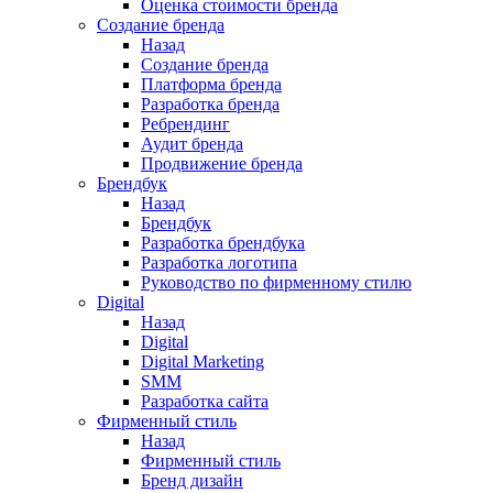
Оценка стоимости бренда
Создание бренда
Назад
Создание бренда
Платформа бренда
Разработка бренда
Ребрендинг
Аудит бренда
Продвижение бренда
Брендбук
Назад
Брендбук
Разработка брендбука
Разработка логотипа
Руководство по фирменному стилю
Digital
Назад
Digital
Digital Marketing
SMM
Разработка сайта
Фирменный стиль
Назад
Фирменный стиль
Бренд дизайн