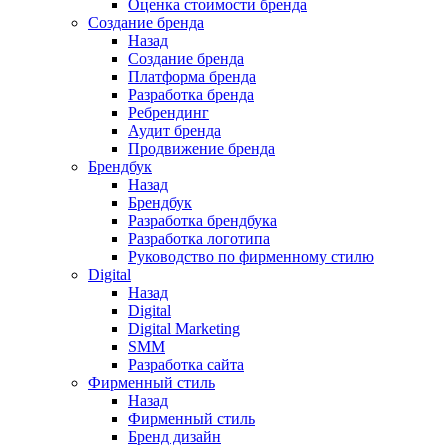
Оценка стоимости бренда
Создание бренда
Назад
Создание бренда
Платформа бренда
Разработка бренда
Ребрендинг
Аудит бренда
Продвижение бренда
Брендбук
Назад
Брендбук
Разработка брендбука
Разработка логотипа
Руководство по фирменному стилю
Digital
Назад
Digital
Digital Marketing
SMM
Разработка сайта
Фирменный стиль
Назад
Фирменный стиль
Бренд дизайн