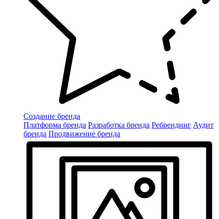
Создание бренда
Платформа бренда
Разработка бренда
Ребрендинг
Аудит
бренда
Продвижение бренда