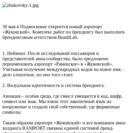
30 мая в Подмосковье откроется новый аэропорт
«Жуковский». Комплекс работ по брендингу был выполнен
брендинговым агентством BrandLab.
1. Нейминг. После исследований пассажиров и
представителей авиа-сообщества, было предложено
переименовать аэропорт «Раменское» в «Жуковский».
Учитывая получение международных кодов на новое имя -
дело хлопотное, но оно того стоит.
2. Визуальная идентичность и система брендинга.
Авиация – особая среда, где смысл умещается в код, шифр,
символ или знак. Мы взяли этот лаконичный язык на
вооружение и создали свой собственный, где фирменные
символы.
Таким образом аэропорт «Жуковский» и все компании авиа-
холдинга RAMPORT связаны единой системой бренд-