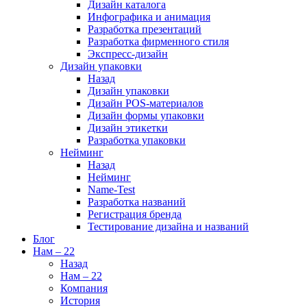
Дизайн каталога
Инфографика и анимация
Разработка презентаций
Разработка фирменного стиля
Экспресс-дизайн
Дизайн упаковки
Назад
Дизайн упаковки
Дизайн POS-материалов
Дизайн формы упаковки
Дизайн этикетки
Разработка упаковки
Нейминг
Назад
Нейминг
Name-Test
Разработка названий
Регистрация бренда
Тестирование дизайна и названий
Блог
Нам – 22
Назад
Нам – 22
Компания
История