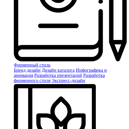
Фирменный стиль
Бренд дизайн
Дизайн каталога
Инфографика и
анимация
Разработка презентаций
Разработка
фирменного стиля
Экспресс-дизайн