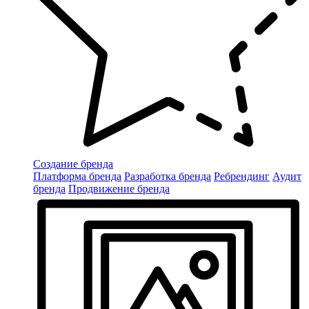
Создание бренда
Платформа бренда
Разработка бренда
Ребрендинг
Аудит
бренда
Продвижение бренда