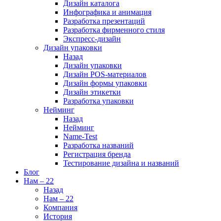
Дизайн каталога
Инфографика и анимация
Разработка презентаций
Разработка фирменного стиля
Экспресс-дизайн
Дизайн упаковки
Назад
Дизайн упаковки
Дизайн POS-материалов
Дизайн формы упаковки
Дизайн этикетки
Разработка упаковки
Нейминг
Назад
Нейминг
Name-Test
Разработка названий
Регистрация бренда
Тестирование дизайна и названий
Блог
Нам – 22
Назад
Нам – 22
Компания
История