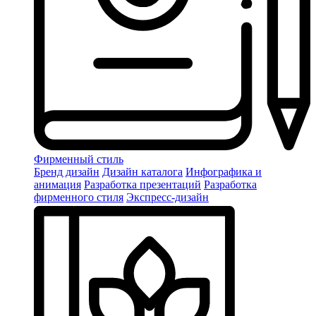
Фирменный стиль
Бренд дизайн
Дизайн каталога
Инфографика и
анимация
Разработка презентаций
Разработка
фирменного стиля
Экспресс-дизайн