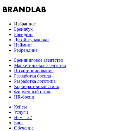
Избранное
Брендбук
Брендинг
Дизайн упаковки
Нейминг
Ребрендинг
Брендинговое агентство
Маркетинговое агентство
Позиционирование
Разработка бренда
Разработка логотипа
Корпоративный стиль
Фирменный стиль
HR-бренд
Кейсы
Услуги
Нам – 22
Блог
Обучение