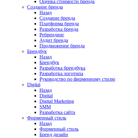
Оценка стоимости бренда
Создание бренда
Назад
Создание бренда
Платформа бренда
Разработка бренда
Ребрендинг
Аудит бренда
Продвижение бренда
Брендбук
Назад
Брендбук
Разработка брендбука
Разработка логотипа
Руководство по фирменному стилю
Digital
Назад
Digital
Digital Marketing
SMM
Разработка сайта
Фирменный стиль
Назад
Фирменный стиль
Бренд дизайн