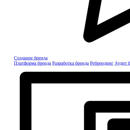
Создание бренда
Платформа бренда
Разработка бренда
Ребрендинг
Аудит 