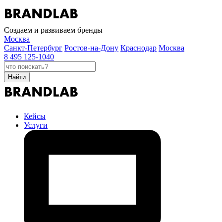
Создаем и развиваем бренды
Москва
Санкт-Петербург
Ростов-на-Дону
Краснодар
Москва
8 495 125-1040
Найти
Кейсы
Услуги