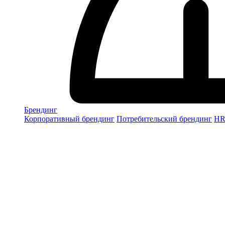
Брендинг
Корпоративный брендинг
Потребительский брендинг
НR