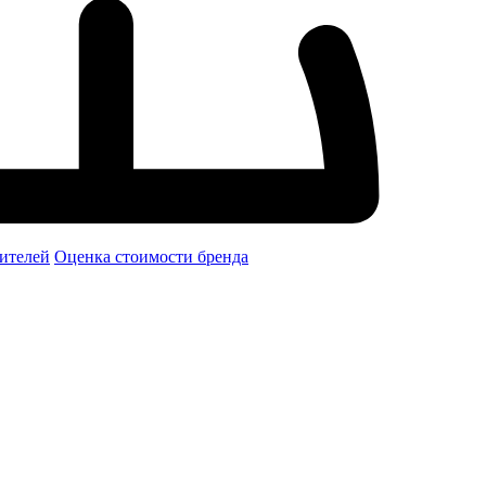
ителей
Оценка стоимости бренда