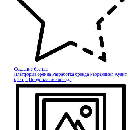
Создание бренда
Платформа бренда
Разработка бренда
Ребрендинг
Аудит
бренда
Продвижение бренда