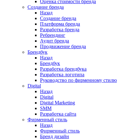
Оценка стоимости бренда
Создание бренда
Назад
Создание бренда
Платформа бренда
Разработка бренда
Ребрендинг
Аудит бренда
Продвижение бренда
Брендбук
Назад
Брендбук
Разработка брендбука
Разработка логотипа
Руководство по фирменному стилю
Digital
Назад
Digital
Digital Marketing
SMM
Разработка сайта
Фирменный стиль
Назад
Фирменный стиль
Бренд дизайн