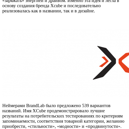
«заряжать» энергией и драйвом. Именно эта идея и легла в
основу создания бренда Xcube и последовательно
реализовалась как в названии, так и в дизайне.
Неймерами BrandLab было предложено 539 вариантов
названий. Имя XСube продемонстрировало лучшие
результаты на потребительских тестированиях по критериям
запоминаемости, соответствия товарной категории, желанию
приобрести, «стильности», «модности» и «продвинутости».