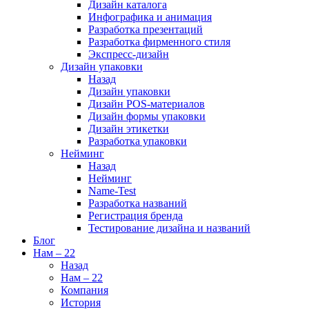
Дизайн каталога
Инфографика и анимация
Разработка презентаций
Разработка фирменного стиля
Экспресс-дизайн
Дизайн упаковки
Назад
Дизайн упаковки
Дизайн POS-материалов
Дизайн формы упаковки
Дизайн этикетки
Разработка упаковки
Нейминг
Назад
Нейминг
Name-Test
Разработка названий
Регистрация бренда
Тестирование дизайна и названий
Блог
Нам – 22
Назад
Нам – 22
Компания
История