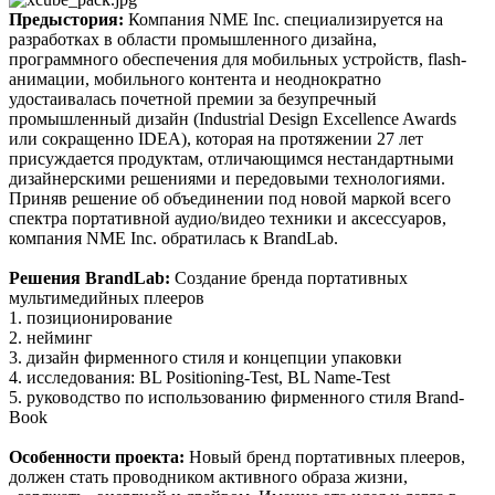
Предыстория:
Компания NME Inc. специализируется на
разработках в области промышленного дизайна,
программного обеспечения для мобильных устройств, flash-
анимации, мобильного контента и неоднократно
удостаивалась почетной премии за безупречный
промышленный дизайн (Industrial Design Excellence Awards
или сокращенно IDEA), которая на протяжении 27 лет
присуждается продуктам, отличающимся нестандартными
дизайнерскими решениями и передовыми технологиями.
Приняв решение об объединении под новой маркой всего
спектра портативной аудио/видео техники и аксессуаров,
компания NME Inc. обратилась к BrandLab.
Решения BrandLab:
Создание бренда портативных
мультимедийных плееров
1. позиционирование
2. нейминг
3. дизайн фирменного стиля и концепции упаковки
4. исследования: BL Positioning-Test, BL Name-Test
5. руководство по использованию фирменного стиля Brand-
Book
Особенности проекта:
Новый бренд портативных плееров,
должен стать проводником активного образа жизни,