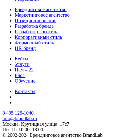
Брендинговое агентство
Маркетинговое агентство
Позиционирование
Разработка бренда
Разработка логотипа
Корпоративный стиль
Фирменный стиль
HR-бренд
Кейсы
Услуги
Нам – 22
Блог
Обучение
Контакты
8 495 125-1040
info@brandlab.ru
Москва, Крутицкая улица, 17с7
Пн–Пт 10:00–18:00
© 2002-2024 Брендинговое агентство BrandLab