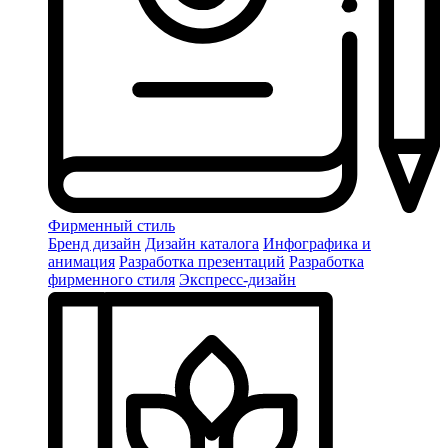
Фирменный стиль
Бренд дизайн
Дизайн каталога
Инфографика и
анимация
Разработка презентаций
Разработка
фирменного стиля
Экспресс-дизайн