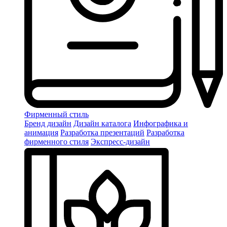
Фирменный стиль
Бренд дизайн
Дизайн каталога
Инфографика и
анимация
Разработка презентаций
Разработка
фирменного стиля
Экспресс-дизайн