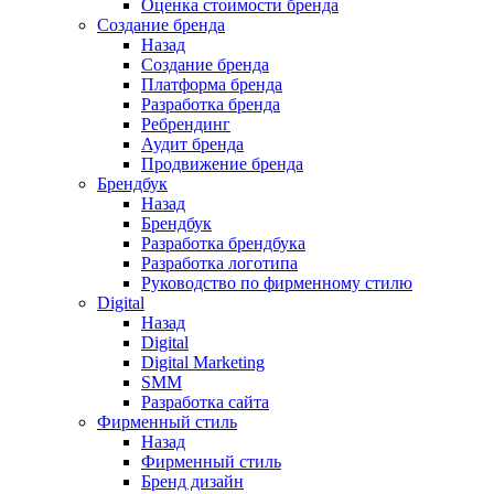
Оценка стоимости бренда
Создание бренда
Назад
Создание бренда
Платформа бренда
Разработка бренда
Ребрендинг
Аудит бренда
Продвижение бренда
Брендбук
Назад
Брендбук
Разработка брендбука
Разработка логотипа
Руководство по фирменному стилю
Digital
Назад
Digital
Digital Marketing
SMM
Разработка сайта
Фирменный стиль
Назад
Фирменный стиль
Бренд дизайн