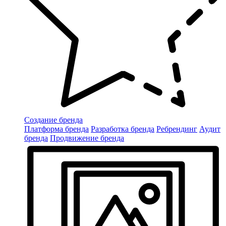
Создание бренда
Платформа бренда
Разработка бренда
Ребрендинг
Аудит
бренда
Продвижение бренда