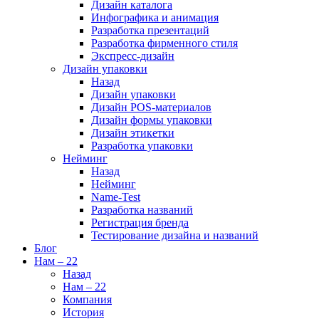
Дизайн каталога
Инфографика и анимация
Разработка презентаций
Разработка фирменного стиля
Экспресс-дизайн
Дизайн упаковки
Назад
Дизайн упаковки
Дизайн POS-материалов
Дизайн формы упаковки
Дизайн этикетки
Разработка упаковки
Нейминг
Назад
Нейминг
Name-Test
Разработка названий
Регистрация бренда
Тестирование дизайна и названий
Блог
Нам – 22
Назад
Нам – 22
Компания
История