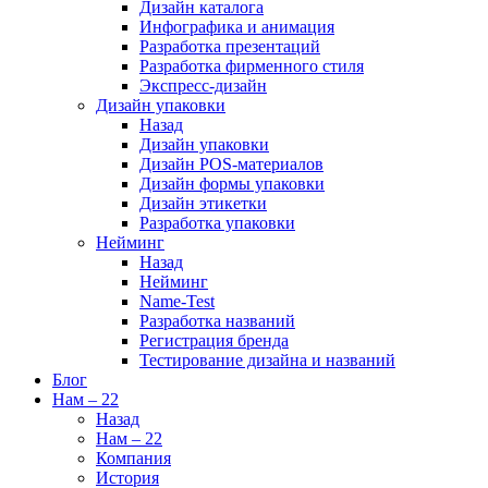
Дизайн каталога
Инфографика и анимация
Разработка презентаций
Разработка фирменного стиля
Экспресс-дизайн
Дизайн упаковки
Назад
Дизайн упаковки
Дизайн POS-материалов
Дизайн формы упаковки
Дизайн этикетки
Разработка упаковки
Нейминг
Назад
Нейминг
Name-Test
Разработка названий
Регистрация бренда
Тестирование дизайна и названий
Блог
Нам – 22
Назад
Нам – 22
Компания
История