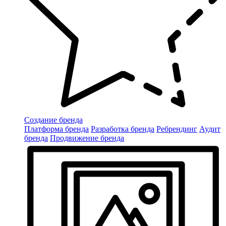
Создание бренда
Платформа бренда
Разработка бренда
Ребрендинг
Аудит
бренда
Продвижение бренда