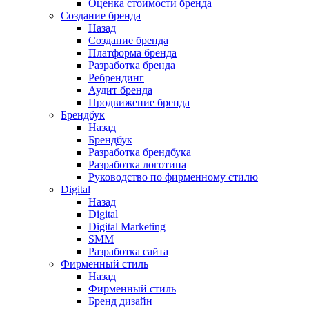
Оценка стоимости бренда
Создание бренда
Назад
Создание бренда
Платформа бренда
Разработка бренда
Ребрендинг
Аудит бренда
Продвижение бренда
Брендбук
Назад
Брендбук
Разработка брендбука
Разработка логотипа
Руководство по фирменному стилю
Digital
Назад
Digital
Digital Marketing
SMM
Разработка сайта
Фирменный стиль
Назад
Фирменный стиль
Бренд дизайн