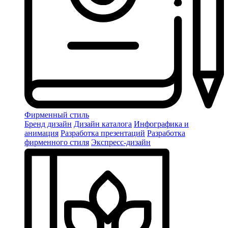
Фирменный стиль
Бренд дизайн
Дизайн каталога
Инфографика и
анимация
Разработка презентаций
Разработка
фирменного стиля
Экспресс-дизайн