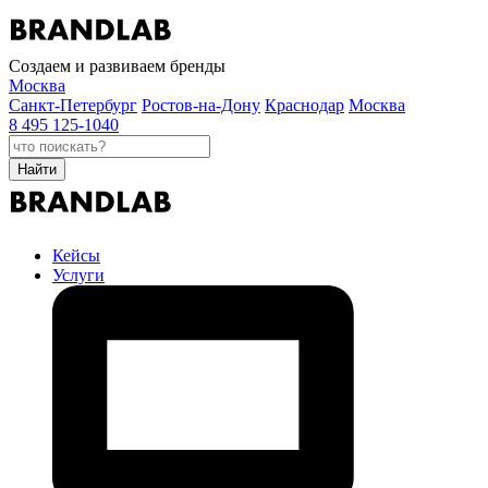
Создаем и развиваем бренды
Москва
Санкт-Петербург
Ростов-на-Дону
Краснодар
Москва
8 495 125-1040
Найти
Кейсы
Услуги