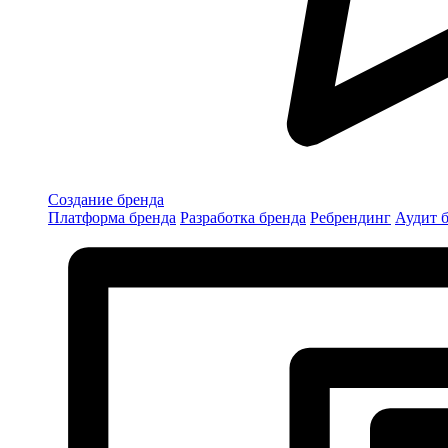
Создание бренда
Платформа бренда
Разработка бренда
Ребрендинг
Аудит 