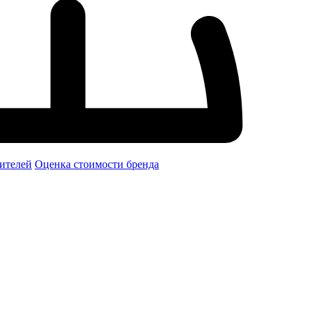
ителей
Оценка стоимости бренда