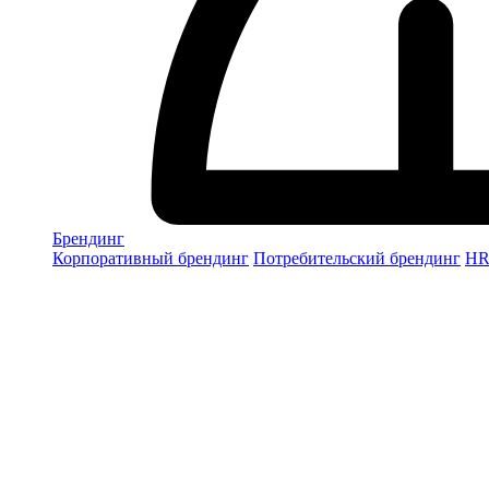
Брендинг
Корпоративный брендинг
Потребительский брендинг
НR