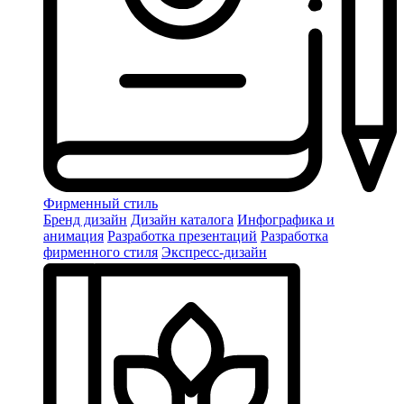
Фирменный стиль
Бренд дизайн
Дизайн каталога
Инфографика и
анимация
Разработка презентаций
Разработка
фирменного стиля
Экспресс-дизайн