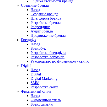
Оценка стоимости бренда
Создание бренда
Назад
Создание бренда
Платформа бренда
Разработка бренда
Ребрендинг
Аудит бренда
Продвижение бренда
Брендбук
Назад
Брендбук
Разработка брендбука
Разработка логотипа
Руководство по фирменному стилю
Digital
Назад
Digital
Digital Marketing
SMM
Разработка сайта
Фирменный стиль
Назад
Фирменный стиль
Бренд дизайн