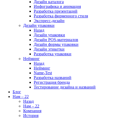
Дизайн каталога
Инфографика и анимация
Разработка презентаций
Разработка фирменного стиля
Экспресс-дизайн
Дизайн упаковки
Назад
Дизайн упаковки
Дизайн POS-материалов
Дизайн формы упаковки
Дизайн этикетки
Разработка упаковки
Нейминг
Назад
Нейминг
Name-Test
Разработка названий
Регистрация бренда
Тестирование дизайна и названий
Блог
Нам – 22
Назад
Нам – 22
Компания
История