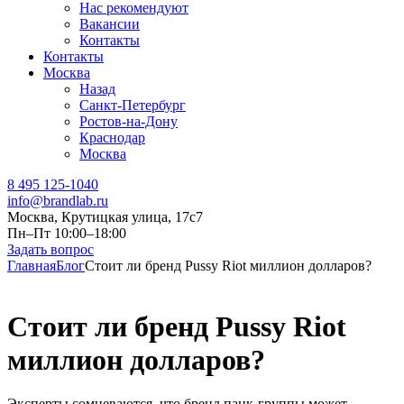
Нас рекомендуют
Вакансии
Контакты
Контакты
Москва
Назад
Санкт-Петербург
Ростов-на-Дону
Краснодар
Москва
8 495 125-1040
info@brandlab.ru
Москва, Крутицкая улица, 17с7
Пн–Пт 10:00–18:00
Задать вопрос
Главная
Блог
Стоит ли бренд Pussy Riot миллион долларов?
Стоит ли бренд Pussy Riot
миллион долларов?
Эксперты сомневаются, что бренд панк-группы может