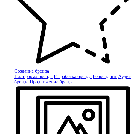
Создание бренда
Платформа бренда
Разработка бренда
Ребрендинг
Аудит
бренда
Продвижение бренда