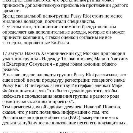
приносить дополнительную прибыль на протяжении долгого
времени.
Бренд скандальной панк-группы Pussy Riot стоит не менее
миллиона долларов, посчитали специалисты.
С учетом того, что понятие стоимости бренда эксперты
определяют как дополнительные доходы, которые он может
принести компании, с такой оценкой согласны не все
эксперты, опрошенные Би-би-си.
17 августа Нажать Хамовнический суд Москвы приговорил
участниц группы - Надежду Толоконникову, Марию Алехину
и Екатерину Самуцевич - к двум годам колонии общего
режима.
В начале недели адвокаты группы Pussy Riot рассказали, что
еще весной начали процедуру регистрации товарного знака
Pussy Riot. В интервью агентству Интерфакс адвокат Марк
Фейгин пояснил, что "это было сделано для того, чтобы
избежать использования названия группы в разного рода
сомнительных акциях и проектах".
Тем временем другой адвокат девушек, Николай Полозов,
сказал, что у него появилась информация о том, что
Российское авторское общество (РАО) намерено взимать
деньги за публичное использование песен его подзащитных.