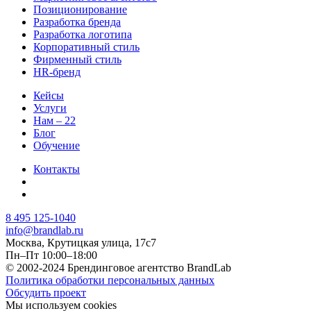
Позиционирование
Разработка бренда
Разработка логотипа
Корпоративный стиль
Фирменный стиль
HR-бренд
Кейсы
Услуги
Нам – 22
Блог
Обучение
Контакты
8 495 125-1040
info@brandlab.ru
Москва, Крутицкая улица, 17с7
Пн–Пт 10:00–18:00
© 2002-2024 Брендинговое агентство BrandLab
Политика обработки персональных данных
Обсудить проект
Мы используем cookies