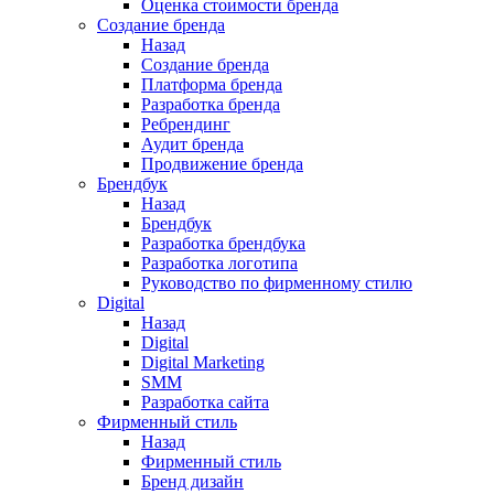
Оценка стоимости бренда
Создание бренда
Назад
Создание бренда
Платформа бренда
Разработка бренда
Ребрендинг
Аудит бренда
Продвижение бренда
Брендбук
Назад
Брендбук
Разработка брендбука
Разработка логотипа
Руководство по фирменному стилю
Digital
Назад
Digital
Digital Marketing
SMM
Разработка сайта
Фирменный стиль
Назад
Фирменный стиль
Бренд дизайн