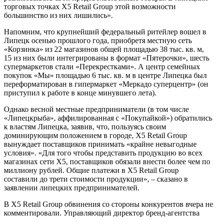
торговых точках X5 Retail Group этой возможности
большинство из них лишились».
Напомним, что крупнейший федеральный ритейлер вошел в
Липецк осенью прошлого года, приобретя местную сеть
«Корзинка» из 22 магазинов общей площадью 38 тыс. кв. м,
15 из них были интегрированы в формат «Пятерочки», шесть
супермаркетов стали «Перекрестками». А центр семейных
покупок «Мы» площадью 6 тыс. кв. м в центре Липецка был
переформатирован в гипермаркет «Меркадо суперцентр» (он
приступил к работе в конце минувшего лета).
Однако весной местные предприниматели (в том числе
«Липецкрыба», аффилированная с «Покупайкой») обратились
к властям Липецка, заявив, что, пользуясь своим
доминирующим положением в городе, X5 Retail Group
вынуждает поставщиков принимать «крайне невыгодные
условия». «Для того чтобы представить продукцию во всех
магазинах сети X5, поставщиков обязали внести более чем по
миллиону рублей. Общие платежи в X5 Retail Group
составили до трети стоимости продукции», – сказано в
заявлении липецких предпринимателей.
В X5 Retail Group обвинения со стороны конкурентов вчера не
комментировали. Управляющий директор бренд-агентства