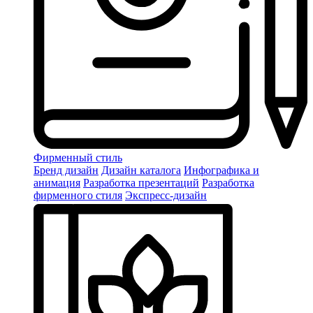
Фирменный стиль
Бренд дизайн
Дизайн каталога
Инфографика и
анимация
Разработка презентаций
Разработка
фирменного стиля
Экспресс-дизайн