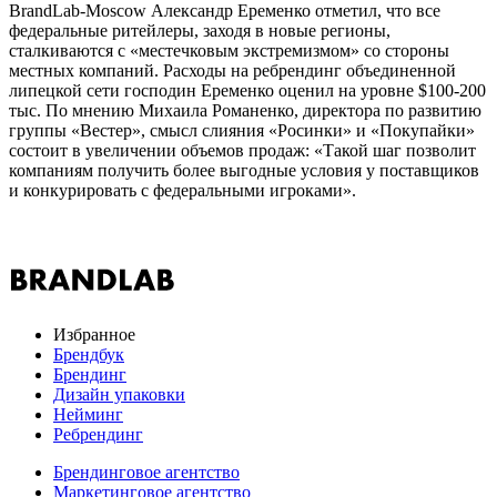
BrandLab-Moscow Александр Еременко отметил, что все
федеральные ритейлеры, заходя в новые регионы,
сталкиваются с «местечковым экстремизмом» со стороны
местных компаний. Расходы на ребрендинг объединенной
липецкой сети господин Еременко оценил на уровне $100-200
тыс. По мнению Михаила Романенко, директора по развитию
группы «Вестер», смысл слияния «Росинки» и «Покупайки»
состоит в увеличении объемов продаж: «Такой шаг позволит
компаниям получить более выгодные условия у поставщиков
и конкурировать с федеральными игроками».
Избранное
Брендбук
Брендинг
Дизайн упаковки
Нейминг
Ребрендинг
Брендинговое агентство
Маркетинговое агентство