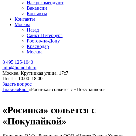
Нас рекомендуют
Вакансии
Контакты
Контакты
Москва
Назад
Санкт-Петербург
Ростов-на-Дону
Краснодар
Москва
8 495 125-1040
info@brandlab.ru
Москва, Крутицкая улица, 17с7
Пн–Пт 10:00–18:00
Задать вопрос
Главная
Блог
«Росинка» сольется с «Покупайкой»
«Росинка» сольется с
«Покупайкой»
Липецкие ОАО «Росинка» и ООО «Центр Бизнес Холод»