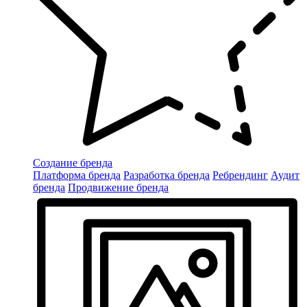
Создание бренда
Платформа бренда
Разработка бренда
Ребрендинг
Аудит
бренда
Продвижение бренда