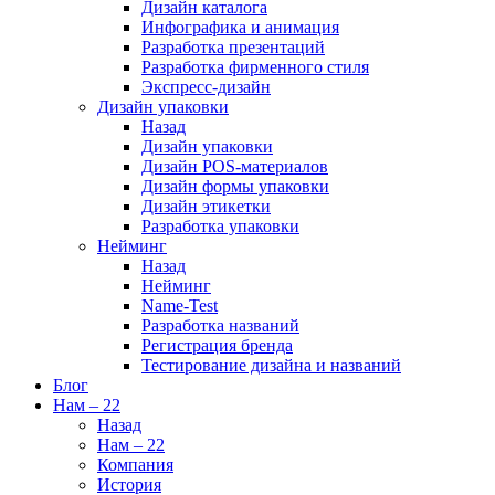
Дизайн каталога
Инфографика и анимация
Разработка презентаций
Разработка фирменного стиля
Экспресс-дизайн
Дизайн упаковки
Назад
Дизайн упаковки
Дизайн POS-материалов
Дизайн формы упаковки
Дизайн этикетки
Разработка упаковки
Нейминг
Назад
Нейминг
Name-Test
Разработка названий
Регистрация бренда
Тестирование дизайна и названий
Блог
Нам – 22
Назад
Нам – 22
Компания
История